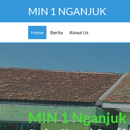
MIN 1 NGANJUK
Home
Berita
About Us
MIN 1 Nganjuk