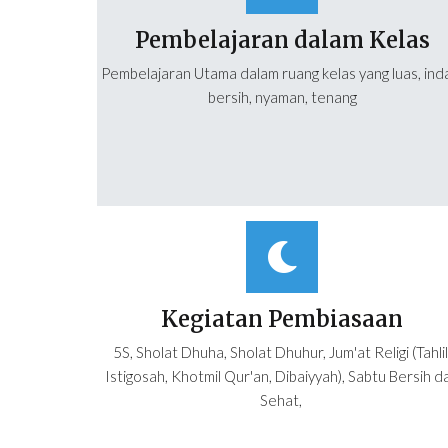
Pembelajaran dalam Kelas
Pembelajaran Utama dalam ruang kelas yang luas, ind
bersih, nyaman, tenang
Kegiatan Pembiasaan
5S, Sholat Dhuha, Sholat Dhuhur, Jum'at Religi (Tahlil
Istigosah, Khotmil Qur'an, Dibaiyyah), Sabtu Bersih d
Sehat,