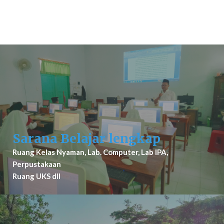
Sarana Belajar lengkap
Ruang Kelas Nyaman, Lab. Computer, Lab IPA,
Perpustakaan
Ruang UKS dll