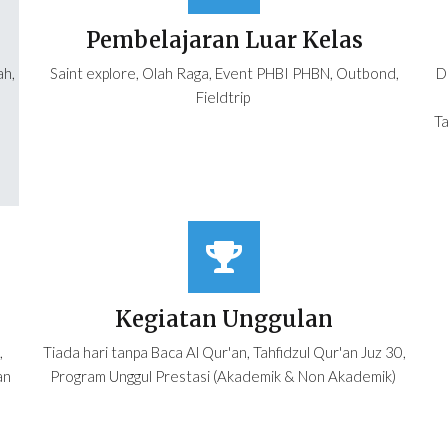
Pembelajaran Luar Kelas
ah,
Saint explore, Olah Raga, Event PHBI PHBN, Outbond,
D
Fieldtrip
Ta
Kegiatan Unggulan
,
Tiada hari tanpa Baca Al Qur'an, Tahfidzul Qur'an Juz 30,
an
Program Unggul Prestasi (Akademik & Non Akademik)