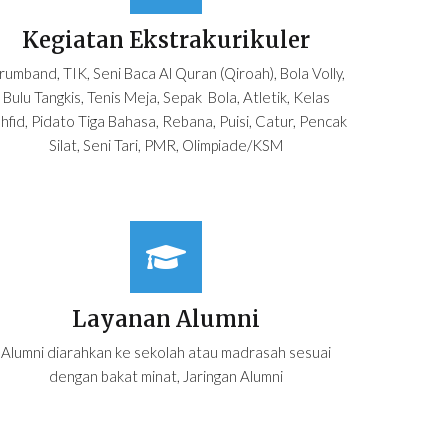
Kegiatan Ekstrakurikuler
rumband, TIK, Seni Baca Al Quran (Qiroah), Bola Volly,
Bulu Tangkis, Tenis Meja, Sepak
Bola, Atletik, Kelas
hfid, Pidato Tiga Bahasa, Rebana, Puisi, Catur, Pencak
Silat, Seni Tari
, PMR
, Olimpiade/KSM
Layanan Alumni
Alumni diarahkan ke sekolah atau madrasah sesuai
dengan bakat minat, Jaringan Alumni