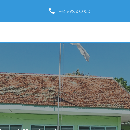
+628983000001