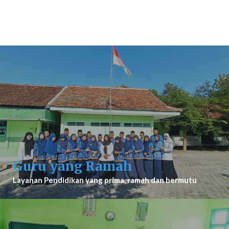
Guru yang Ramah
Layanan Pendidikan yang prima, ramah dan bermutu