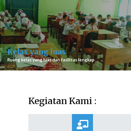
Kelas yang luas
Ruang kelas yang luas dan fasilitas lengkap
Kegiatan Kami :